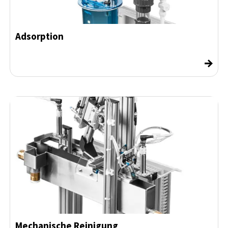
Adsorption
→
Mechanische Reinigung