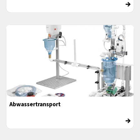
→
Abwassertransport
→