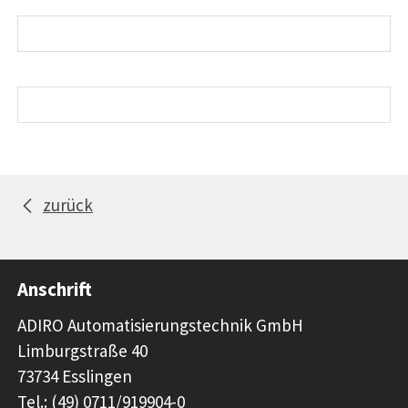
zurück
Anschrift
ADIRO Automatisierungstechnik GmbH
Limburgstraße 40
73734 Esslingen
Tel.: (49) 0711/919904-0