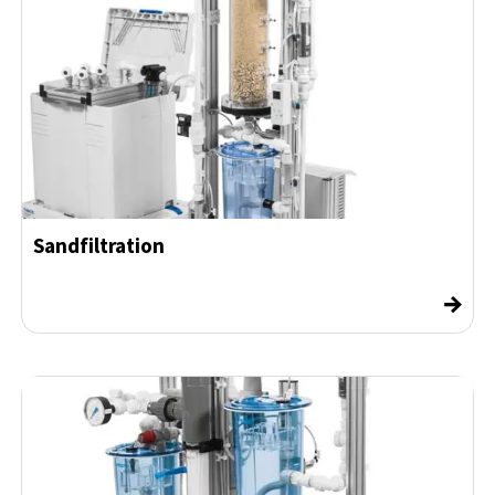
Sandfiltration
→