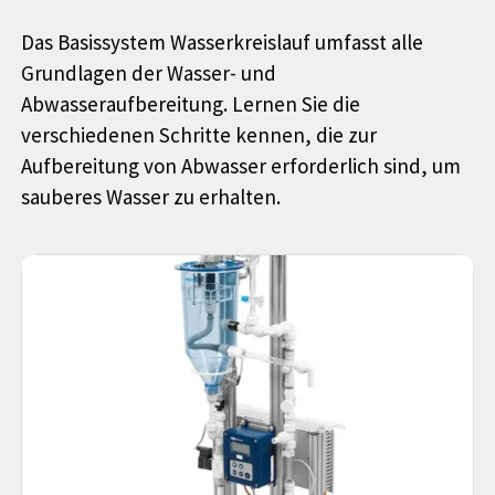
Das Basissystem Wasserkreislauf umfasst alle
Grundlagen der Wasser- und
Abwasseraufbereitung. Lernen Sie die
verschiedenen Schritte kennen, die zur
Aufbereitung von Abwasser erforderlich sind, um
sauberes Wasser zu erhalten.