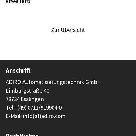
erweitert!
Vorheriger Artikel
Nächster Artikel
Zur Übersicht
Anschrift
ADIRO Automatisierungstechnik GmbH
Limburgstraße 40
73734 Esslingen
Tel.: (49) 0711/919904-0
E-Mail: info(at)adiro.com
Rechtliches