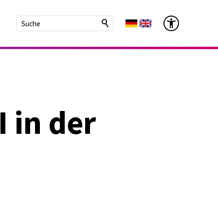
 in der