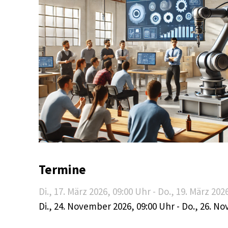
Termine
Di., 17. März 2026
, 09:00
Uhr
-
Do., 19. März 202
Di., 24. November 2026
, 09:00
Uhr
-
Do., 26. N