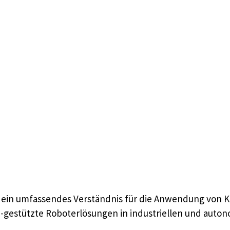
n ein umfassendes Verständnis für die Anwendung von Kü
 KI-gestützte Roboterlösungen in industriellen und au