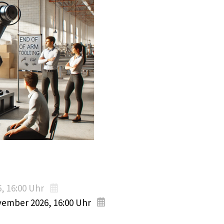
6
, 16:00
Uhr
ovember 2026
, 16:00
Uhr