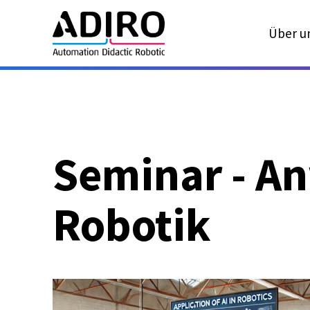
Über u
Seminar - An
Robotik