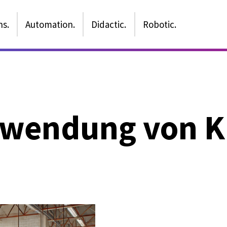
ns.
Automation.
Didactic.
Robotic.
wendung von KI