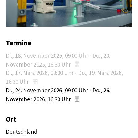
Termine
Di., 18. November 2025
, 09:00
Uhr
-
Do., 20.
November 2025
, 16:30
Uhr
Di., 17. März 2026
, 09:00
Uhr
-
Do., 19. März 2026
,
16:30
Uhr
Di., 24. November 2026
, 09:00
Uhr
-
Do., 26.
November 2026
, 16:30
Uhr
Ort
Deutschland