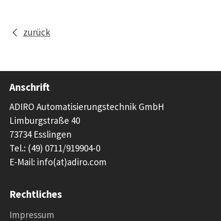
zurück
Anschrift
ADIRO Automatisierungstechnik GmbH
Limburgstraße 40
73734 Esslingen
Tel.: (49) 0711/919904-0
E-Mail: info(at)adiro.com
Rechtliches
Impressum