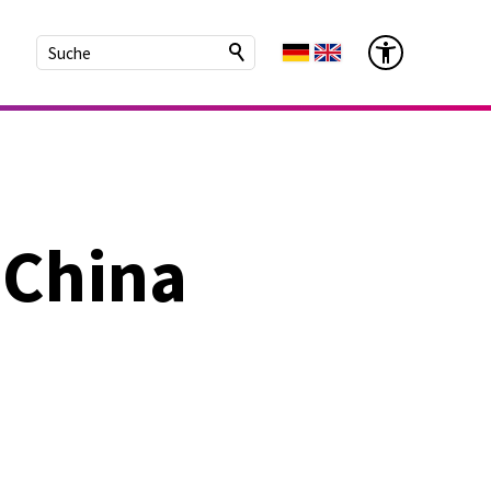
 China