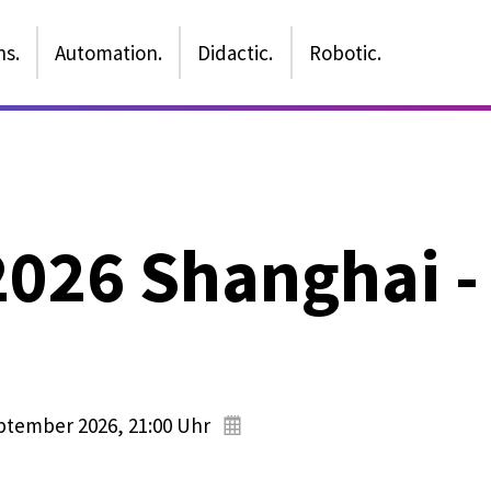
ns.
Automation.
Didactic.
Robotic.
2026 Shanghai -
eptember 2026
, 21:00
Uhr