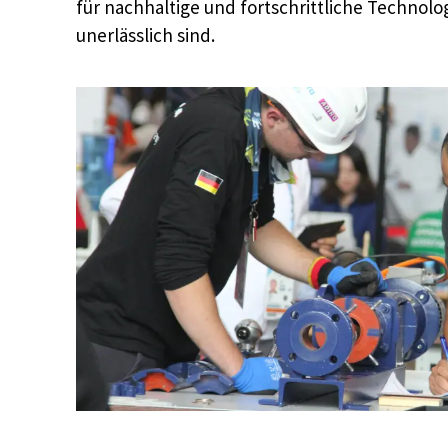
für nachhaltige und fortschrittliche Techno
unerlässlich sind.