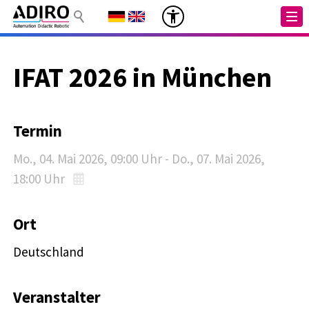
IFAT 2026 in München
Termin
Mo., 04. Mai 2026
, 09:00
Uhr
-
Do., 07. Mai 2026
,
18:00
Uhr
Ort
Deutschland
Veranstalter