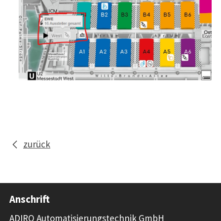
zurück
Anschrift
ADIRO Automatisierungstechnik GmbH